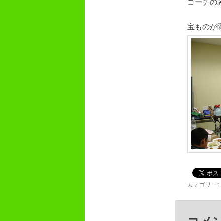
コーチの
宝ものが
カテゴリー:
コメ