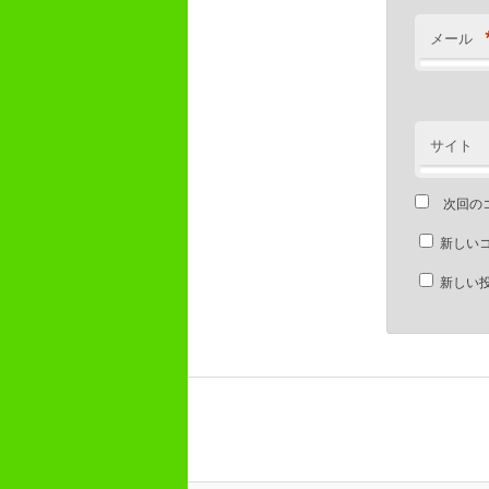
メール
サイト
次回の
新しい
新しい