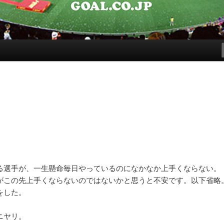
る選手が、一生懸命毎日やっているのになかなか上手くならない。
がこの先上手くならないのではないかと思うと不安です。以下省略
をした。
ニヤリ。