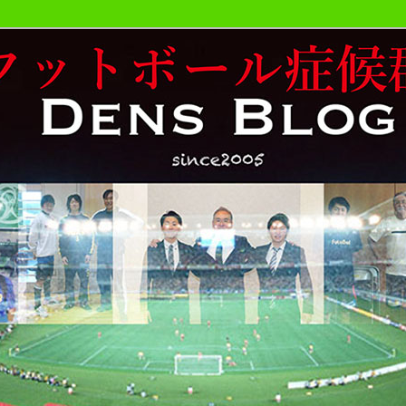
おやじが勝手にサッカーの事書いています。
候群発令!!