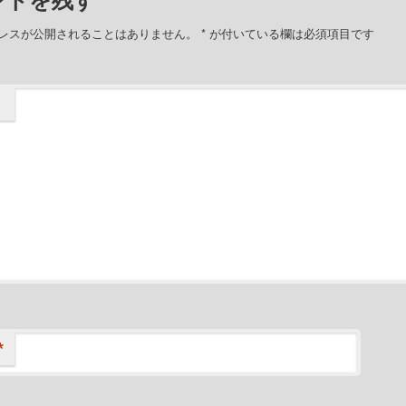
レスが公開されることはありません。
*
が付いている欄は必須項目です
*