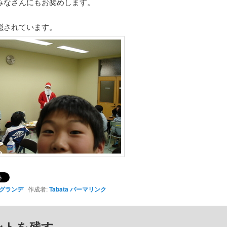
みなさんにもお奨めします。
隠されています。
グランデ
作成者:
Tabata
パーマリンク
ントを残す