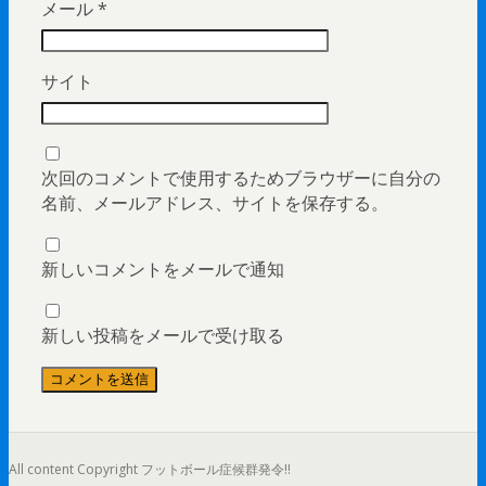
メール
*
サイト
次回のコメントで使用するためブラウザーに自分の
名前、メールアドレス、サイトを保存する。
新しいコメントをメールで通知
新しい投稿をメールで受け取る
All content Copyright フットボール症候群発令!!