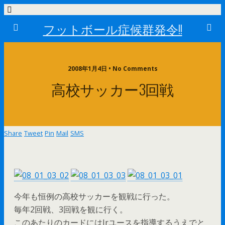
フットボール症候群発令!!
2008年1月4日 • No Comments
高校サッカー3回戦
Share
Tweet
Pin
Mail
SMS
今年も恒例の高校サッカーを観戦に行った。
毎年2回戦、3回戦を観に行く。
このあたりのカードにはJrユースを指導するうえでと