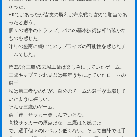
かった。
PKではあったが皆実の勝利は帝京戦も含めて順当であ
ったと思う。
個々の選手のトラップ、パスの基本技術は相当確かな
ものを感じた。
昨年の盛商に続いてのサプライズの可能性を感じたチ
ームでした。
第2試合三鷹VS宮城工業は楽しみにしていたゲーム。
三鷹キャプテン北見君は毎年うちにきていたローマの
選手。
私は第三者なのだが、自分のチームの選手が出場して
いたように嬉しい。
そんな三鷹のゲーム。
選手達、サッカー楽しんでいるな。
高校サッカーの原点だな。三鷹はと感じた。
で、選手個々のレベルも低くない。そして自陣では手