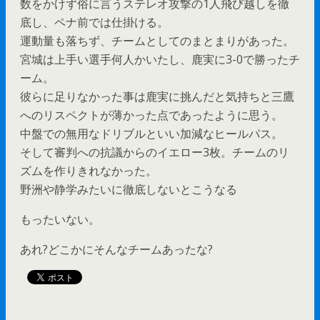
数をかけず俗に言うステレオ攻撃の1人飛び越しを徹
底し、ペナ前では仕掛ける。
運動量も落ちず、チームとしてのまとまりがあった。
宮城は上手い選手何人かいたし、鹿実に3-0で勝ったチ
ーム。
彼らに足りなかった事は鹿実に挑んだと気持ちと三鷹
へのリスペクトが薄かった点であったように思う。
中盤での無用なドリブルといい加減なヒールパス。
そして審判への抗議からのイエロー3枚。チームのリ
ズムを作りきれなかった。
野洲や静学みたいに徹底しないとこうなる
もったいない。
あれ?どこかにそんなチームあったな?