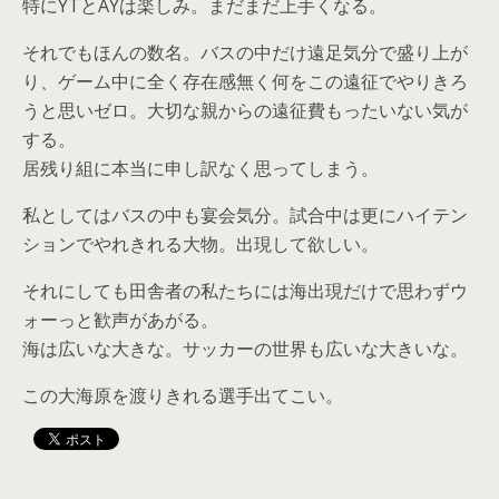
特にYTとAYは楽しみ。まだまだ上手くなる。
それでもほんの数名。バスの中だけ遠足気分で盛り上が
り、ゲーム中に全く存在感無く何をこの遠征でやりきろ
うと思いゼロ。大切な親からの遠征費もったいない気が
する。
居残り組に本当に申し訳なく思ってしまう。
私としてはバスの中も宴会気分。試合中は更にハイテン
ションでやれきれる大物。出現して欲しい。
それにしても田舎者の私たちには海出現だけで思わずウ
ォーっと歓声があがる。
海は広いな大きな。サッカーの世界も広いな大きいな。
この大海原を渡りきれる選手出てこい。