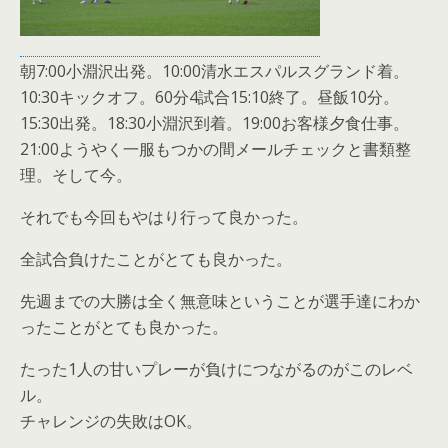
朝7:00小淵沢出発。10:00清水エスパルスグランド着。
10:30キックオフ。60分4試合15:10終了。昼飯10分。
15:30出発。18:30小淵沢到着。19:00お客様夕食仕事。
21:00ようやく一服もつかの間メールチェックと書類整
理。そして今。
それでも今回もやはり行って良かった。
全試合負けたことがとても良かった。
先週までの大勝は全く無意味ということが選手達にわか
ったことがとても良かった。
たった1人の甘いプレーが負けにつながるのがこのレベ
ル。
チャレンジの失敗はOK。