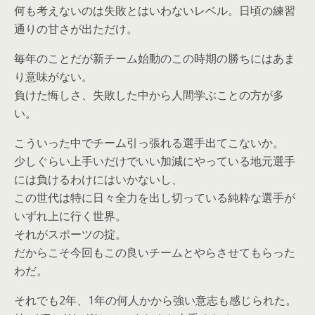
何も考えないのは失敗とはいわないレベル。日頃の練習
通りの甘さが出ただけ。
毎年のことだが新チーム始動のこの時期の勝ちにはあま
り意味がない。
負けた悔しさ、失敗した中から人間学ぶことの方が多
い。
こういった中でチーム引っ張れる選手出てこないか。
少しぐらい上手いだけでいい加減にやっている地元選手
には負けるわけにはいかないし、
この世代は特に日々全力を出し切っている純粋な選手が
いずれ上に行く世界。
それがスポーツの掟。
だからこそ今回もこの良いチームとやらさせてもらった
わだ。
それでも2年、1年の何人かから強い意志も感じられた。