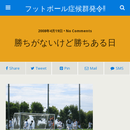
フットボール症候群発令!!
2008年4月19日 • No Comments
勝ちがないけど勝ちある日
Share
Tweet
Pin
Mail
SMS