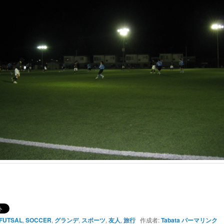
FUTSAL
,
SOCCER
,
グランデ
,
スポーツ
,
友人
,
旅行
作成者:
Tabata
パーマリンク