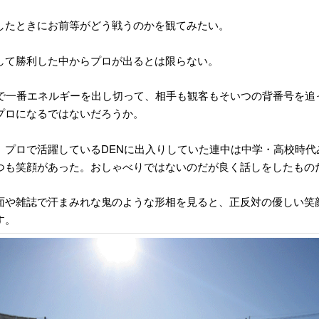
したときにお前等がどう戦うのかを観てみたい。
して勝利した中からプロが出るとは限らない。
で一番エネルギーを出し切って、相手も観客もそいつの背番号を追
プロになるではないだろうか。
DEN
、プロで活躍している
に出入りしていた連中は中学・高校時代
つも笑顔があった。おしゃべりではないのだが良く話しをしたもの
面や雑誌で汗まみれな鬼のような形相を見ると、正反対の優しい笑
す。