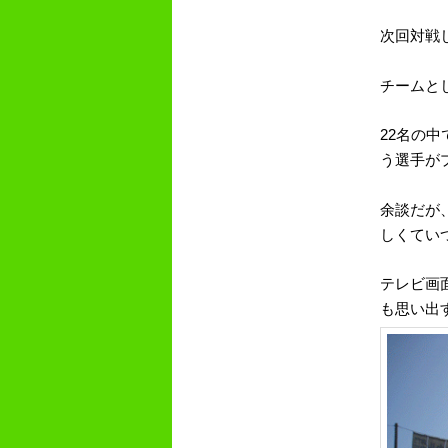
次回対戦
チームと
22
名の中
う選手が
余談だが
しくてい
テレビ画
も思い出