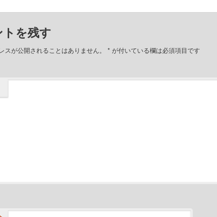
ントを残す
レスが公開されることはありません。
*
が付いている欄は必須項目です