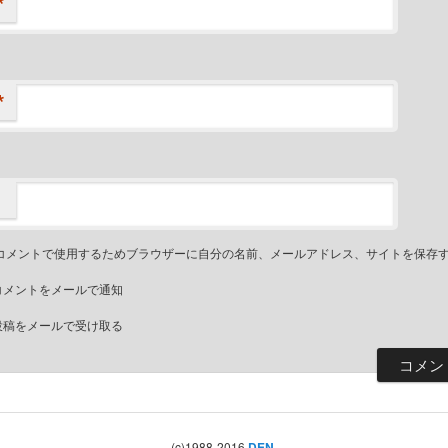
*
*
コメントで使用するためブラウザーに自分の名前、メールアドレス、サイトを保存
コメントをメールで通知
投稿をメールで受け取る
(c)1988-2016,
DEN
.