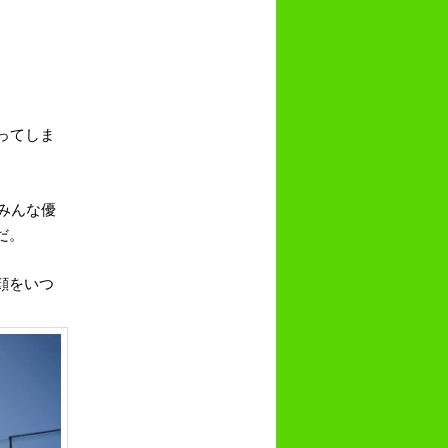
ってしま
みんな優
だ。
顔をいつ