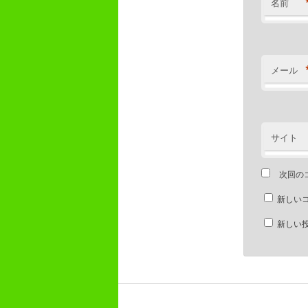
名前
メール
サイト
次回の
新しい
新しい