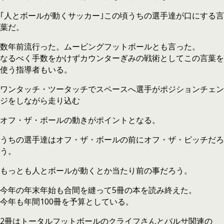
｢人とボールが動くサッカー｣この頃うちの選手達が口にする言
葉だ。
数年前流行った。ムービングフットボールとも言った。
なるべく手数をかけずカウンターぎみの戦術としてこの言葉を
使う指導者もいる。
ワンタッチ・ツータッチでスペースへ選手がポジションチェン
ジをしながら走り込む
オフ・ザ・ボールの動きがポイントとなる。
うちの選手達はオフ・ザ・ボールの前にオフ・ザ・ピッチだろ
う。
もっとも人とボールが動くとか当たり前の事だろう。
今年の年末年始も合間を縫って5冊の本を読み終えた。
今年も年間100冊を予算としている。
2冊はトータルフットボールのクライフさんとバルサ関連の