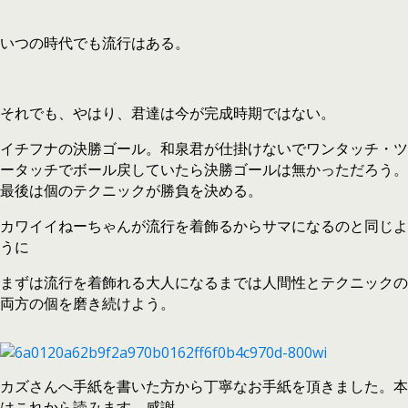
いつの時代でも流行はある。
それでも、やはり、君達は今が完成時期ではない。
イチフナの決勝ゴール。和泉君が仕掛けないでワンタッチ・ツ
ータッチでボール戻していたら決勝ゴールは無かっただろう。
最後は個のテクニックが勝負を決める。
カワイイねーちゃんが流行を着飾るからサマになるのと同じよ
うに
まずは流行を着飾れる大人になるまでは人間性とテクニックの
両方の個を磨き続けよう。
カズさんへ手紙を書いた方から丁寧なお手紙を頂きました。本
はこれから読みます。感謝。