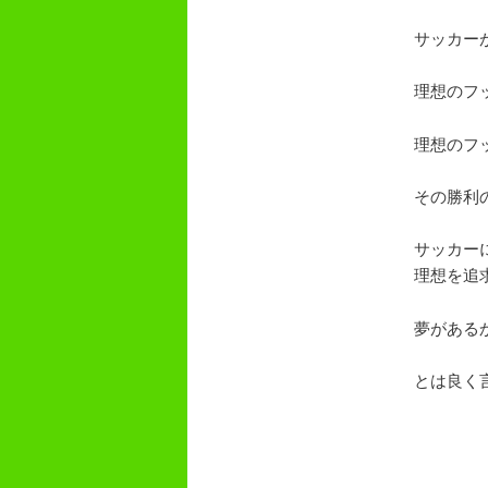
サッカー
理想のフ
理想のフ
その勝利
サッカーに
理想を追
夢がある
とは良く