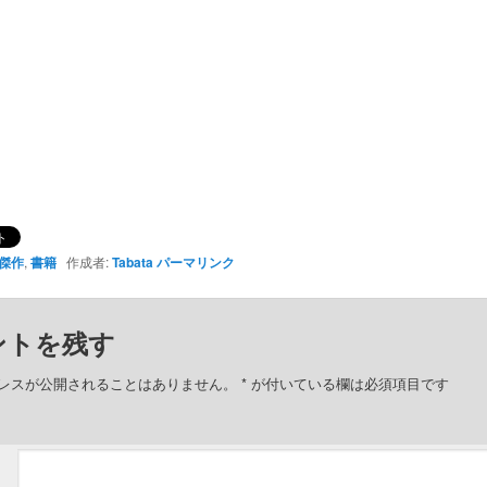
傑作
,
書籍
作成者:
Tabata
パーマリンク
ントを残す
レスが公開されることはありません。
*
が付いている欄は必須項目です