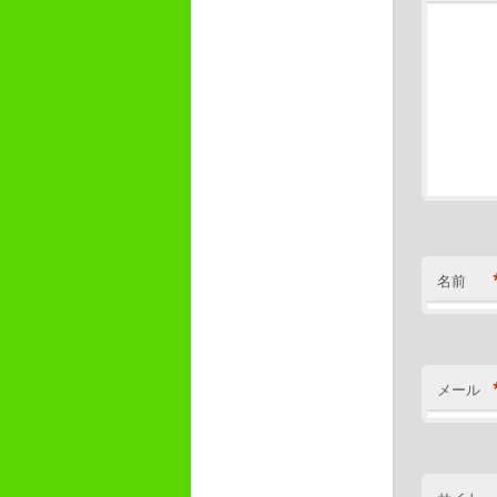
名前
メール