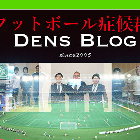
おやじが勝手にサッカーの事書いています。
候群発令!!