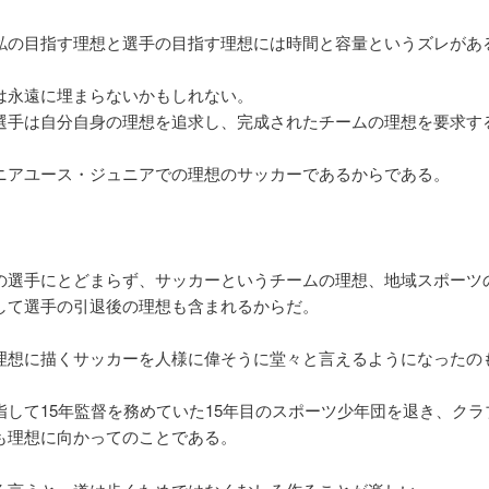
私の目指す理想と選手の目指す理想には時間と容量というズレがあ
は永遠に埋まらないかもしれない。
選手は自分自身の理想を追求し、完成されたチームの理想を要求す
ニアユース・ジュニアでの理想のサッカーであるからである。
の選手にとどまらず、サッカーというチームの理想、地域スポーツ
して選手の引退後の理想も含まれるからだ。
理想に描くサッカーを人様に偉そうに堂々と言えるようになったの
指して15年監督を務めていた15年目のスポーツ少年団を退き、クラ
も理想に向かってのことである。