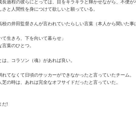
成長過程の彼らにとっては、目をキラキラと輝かせながら、不便が
しさと人間性を身につけて欲しいと願っている。
高校の井田監督さんが言われていたらしい言葉（本人から聞いた事
いて生きろ、下を向いて暮らせ」
な言葉のひとつ。
とは、コラソン（魂）があれば良い。
馴れてなくて日頃のサッカーができなかったと言っていたチーム。
人芝の時は、あれは完全なオフサイドだったと言っていた。
だ!