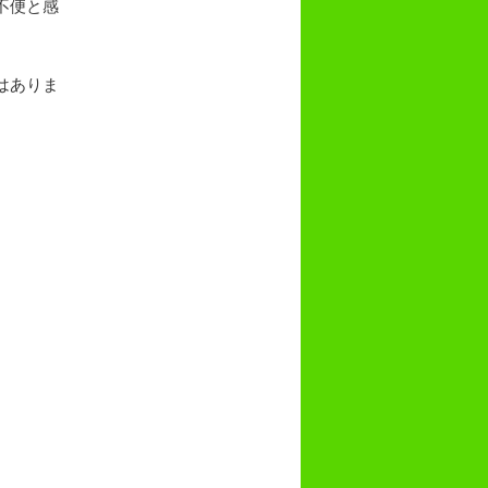
不便と感
はありま