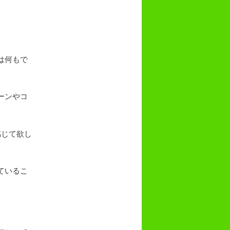
は何もで
ーンやコ
感じて欲し
ているこ