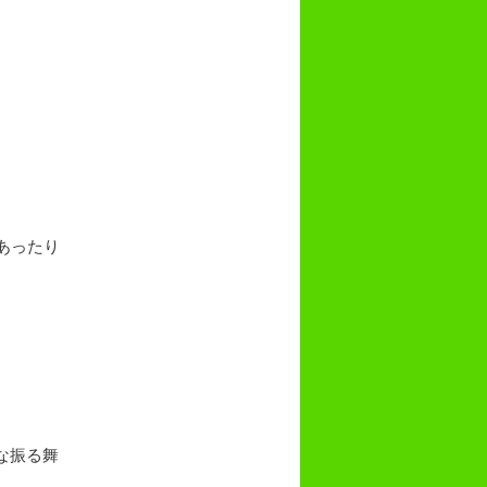
あったり
な振る舞