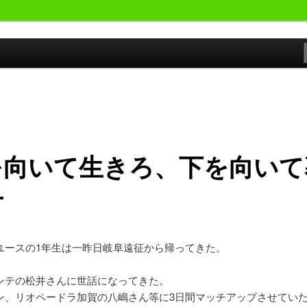
おやじが勝手にサッカーの事書いています。
候群発令!!
を向いて生きろ、下を向いて
せ
ユースの1年生は一昨日岐阜遠征から帰ってきた。
ンテの松井さんに世話になってきた。
ン、リオペードラ加賀の八嶋さん等に3日間マッチアップさせてい