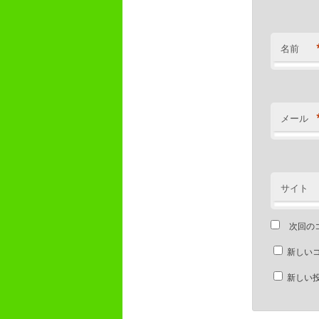
名前
メール
サイト
次回の
新しい
新しい