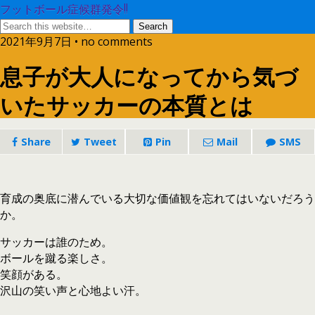
フットボール症候群発令!!
2021年9月7日 • no comments
息子が大人になってから気づ
いたサッカーの本質とは
Share
Tweet
Pin
Mail
SMS
育成の奥底に潜んでいる大切な価値観を忘れてはいないだろう
か。
サッカーは誰のため。
ボールを蹴る楽しさ。
笑顔がある。
沢山の笑い声と心地よい汗。