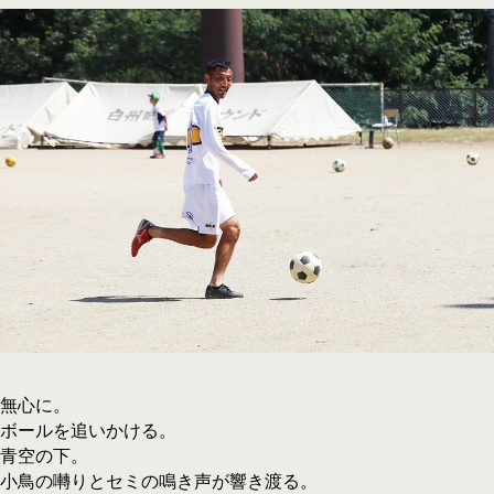
無心に。
ボールを追いかける。
青空の下。
小鳥の囀りとセミの鳴き声が響き渡る。