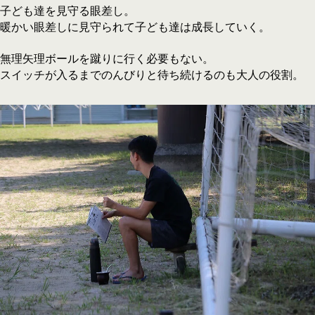
子ども達を見守る眼差し。
暖かい眼差しに見守られて子ども達は成長していく。
無理矢理ボールを蹴りに行く必要もない。
スイッチが入るまでのんびりと待ち続けるのも大人の役割。