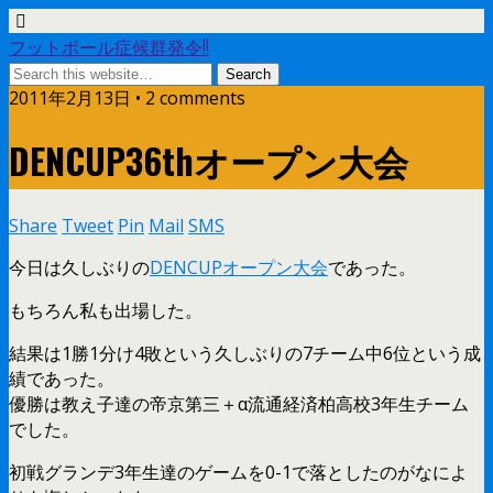
フットボール症候群発令!!
2011年2月13日 • 2 comments
DENCUP36thオープン大会
Share
Tweet
Pin
Mail
SMS
今日は久しぶりの
DENCUPオープン大会
であった。
もちろん私も出場した。
結果は1勝1分け4敗という久しぶりの7チーム中6位という成
績であった。
優勝は教え子達の帝京第三＋α流通経済柏高校3年生チーム
でした。
初戦グランデ3年生達のゲームを0-1で落としたのがなによ